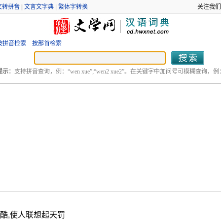
文转拼音
|
文言文字典
|
繁体字转换
关注我们
按拼音检索
按部首检索
提示：
支持拼音查询，例：“wen xue”;“wen2 xue2”。在关键字中加问号可模糊查询，例：“
酷,使人联想起天罚