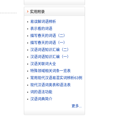
实用附录
易误解词语辨析
表示看的词语
描写春天的词语（二）
描写春天的词语（一）
汉语词语知识汇编（二）
汉语词语知识汇编（一）
汉语关联词大全
特殊领域相关词条一览表
常用现代汉语易混实词辨析63例
现代汉语词类表和语法表
词的语法功能
汉语词典简介
更多...