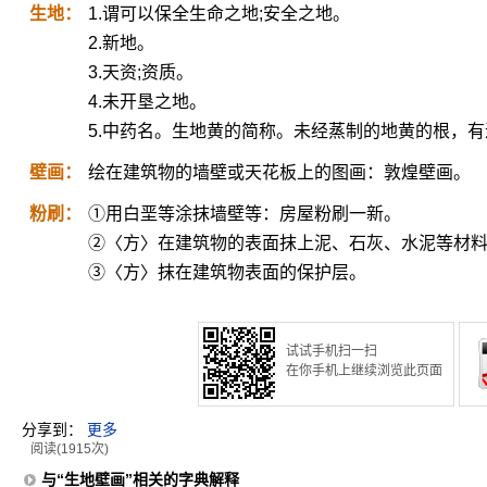
生地：
1.谓可以保全生命之地;安全之地。
2.新地。
3.天资;资质。
4.未开垦之地。
5.中药名。生地黄的简称。未经蒸制的地黄的根，
壁画：
绘在建筑物的墙壁或天花板上的图画：敦煌壁画。
粉刷：
①用白垩等涂抹墙壁等：房屋粉刷一新。
②〈方〉在建筑物的表面抹上泥、石灰、水泥等材
③〈方〉抹在建筑物表面的保护层。
试试手机扫一扫
在你手机上继续浏览此页面
分享到：
更多
阅读(1915次)
与“生地壁画”相关的字典解释