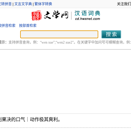
文转拼音
|
文言文字典
|
繁体字转换
关注我们
按拼音检索
按部首检索
提示：
支持拼音查询，例：“wen xue”;“wen2 xue2”。在关键字中加问号可模糊查询，例：“
利果决的口气｜动作极其爽利。