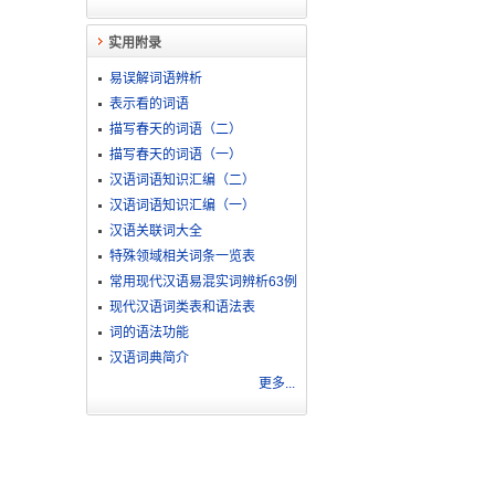
实用附录
易误解词语辨析
表示看的词语
描写春天的词语（二）
描写春天的词语（一）
汉语词语知识汇编（二）
汉语词语知识汇编（一）
汉语关联词大全
特殊领域相关词条一览表
常用现代汉语易混实词辨析63例
现代汉语词类表和语法表
词的语法功能
汉语词典简介
更多...