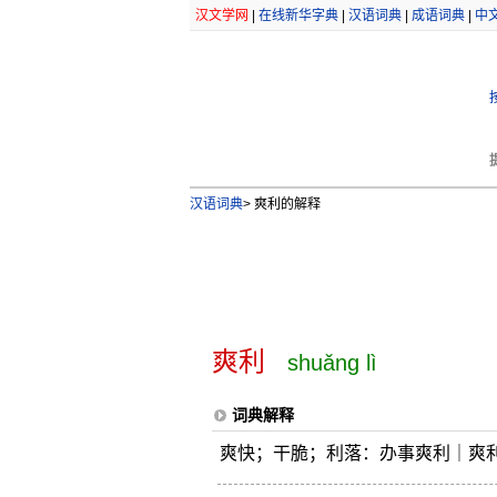
汉文学网
|
在线新华字典
|
汉语词典
|
成语词典
|
中
汉语词典
>
爽利的解释
爽利
shuǎng lì
词典解释
爽快；干脆；利落：办事爽利｜爽