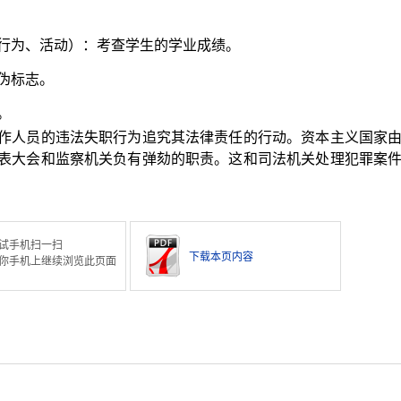
行为、活动）：考查学生的学业成绩。
伪标志。
。
作人员的违法失职行为追究其法律责任的行动。资本主义国家
表大会和监察机关负有弹劾的职责。这和司法机关处理犯罪案
试手机扫一扫
下载本页内容
你手机上继续浏览此页面