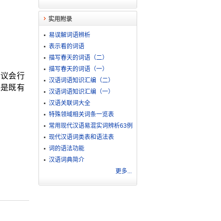
实用附录
易误解词语辨析
表示看的词语
描写春天的词语（二）
描写春天的词语（一）
由议会行
汉语词语知识汇编（二）
件是既有
汉语词语知识汇编（一）
汉语关联词大全
特殊领域相关词条一览表
常用现代汉语易混实词辨析63例
现代汉语词类表和语法表
词的语法功能
汉语词典简介
更多...