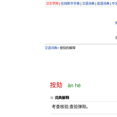
汉文学网
|
在线新华字典
|
汉语词典
|
成语词典
|
中
汉语词典
>
按劾的解释
按劾
àn hé
词典解释
考查核验;查验弹劾。