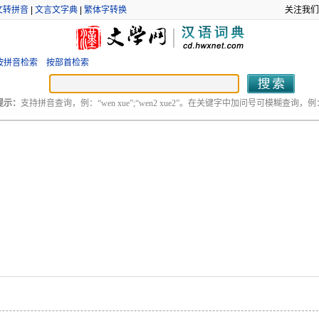
文转拼音
|
文言文字典
|
繁体字转换
关注我们
按拼音检索
按部首检索
提示：
支持拼音查询，例：“wen xue”;“wen2 xue2”。在关键字中加问号可模糊查询，例：“