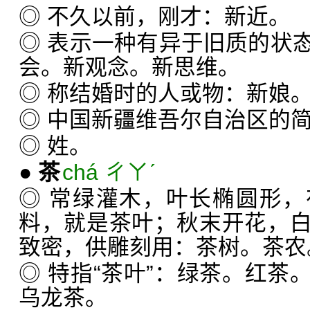
◎ 不久以前，刚才：新近。
◎ 表示一种有异于旧质的状
会。新观念。新思维。
◎ 称结婚时的人或物：新娘
◎ 中国新疆维吾尔自治区的
◎ 姓。
●
茶
chá ㄔㄚˊ
◎ 常绿灌木，叶长椭圆形
料，就是茶叶；秋末开花，
致密，供雕刻用：茶树。茶农
◎ 特指“茶叶”：绿茶。红茶
乌龙茶。