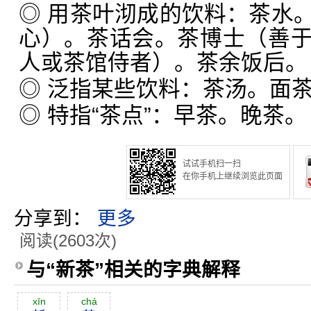
◎ 用茶叶沏成的饮料：茶水
心）。茶话会。茶博士（善
人或茶馆侍者）。茶余饭后。
◎ 泛指某些饮料：茶汤。面
◎ 特指“茶点”：早茶。晚茶。
试试手机扫一扫
在你手机上继续浏览此页面
分享到：
更多
阅读(2603次)
与“新茶”相关的字典解释
xīn
chá