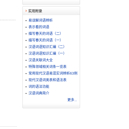
实用附录
易误解词语辨析
表示看的词语
描写春天的词语（二）
描写春天的词语（一）
汉语词语知识汇编（二）
汉语词语知识汇编（一）
汉语关联词大全
特殊领域相关词条一览表
常用现代汉语易混实词辨析63例
现代汉语词类表和语法表
词的语法功能
汉语词典简介
更多...