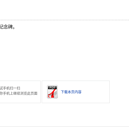
纪念碑。
试手机扫一扫
下载本页内容
你手机上继续浏览此页面