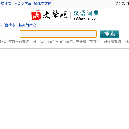
文转拼音
|
文言文字典
|
繁体字转换
关注我们
按拼音检索
按部首检索
提示：
支持拼音查询，例：“wen xue”;“wen2 xue2”。在关键字中加问号可模糊查询，例：“