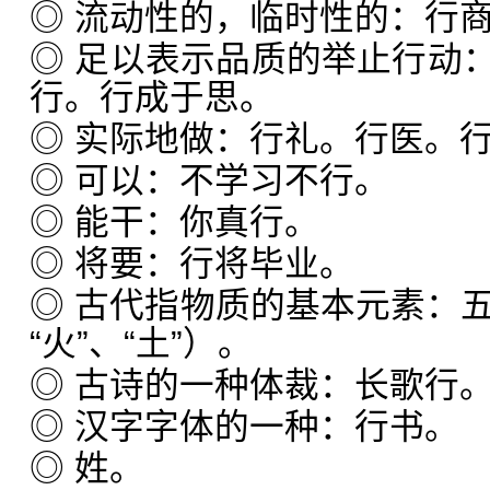
◎ 流动性的，临时性的：行
◎ 足以表示品质的举止行动
行。行成于思。
◎ 实际地做：行礼。行医。
◎ 可以：不学习不行。
◎ 能干：你真行。
◎ 将要：行将毕业。
◎ 古代指物质的基本元素：五行
“火”、“土”）。
◎ 古诗的一种体裁：长歌行
◎ 汉字字体的一种：行书。
◎ 姓。