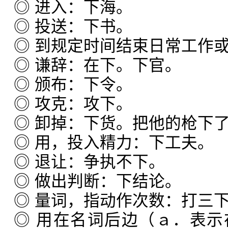
◎ 进入：下海。
◎ 投送：下书。
◎ 到规定时间结束日常工作
◎ 谦辞：在下。下官。
◎ 颁布：下令。
◎ 攻克：攻下。
◎ 卸掉：下货。把他的枪下
◎ 用，投入精力：下工夫。
◎ 退让：争执不下。
◎ 做出判断：下结论。
◎ 量词，指动作次数：打三
◎ 用在名词后边（ａ．表示在