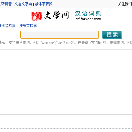
文转拼音
|
文言文字典
|
繁体字转换
关注我们
按拼音检索
按部首检索
提示：
支持拼音查询，例：“wen xue”;“wen2 xue2”。在关键字中加问号可模糊查询，例：“