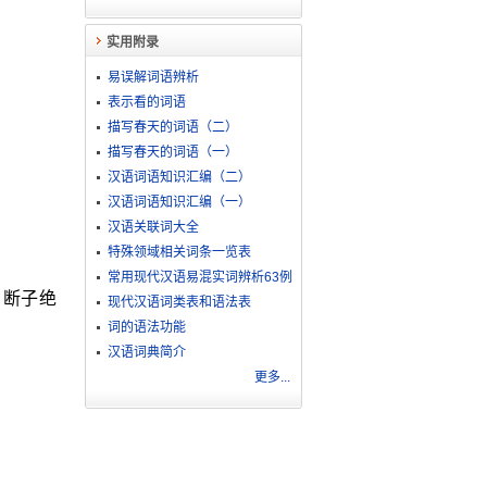
实用附录
易误解词语辨析
表示看的词语
描写春天的词语（二）
描写春天的词语（一）
汉语词语知识汇编（二）
汉语词语知识汇编（一）
汉语关联词大全
特殊领域相关词条一览表
常用现代汉语易混实词辨析63例
。断子绝
现代汉语词类表和语法表
词的语法功能
汉语词典简介
更多...