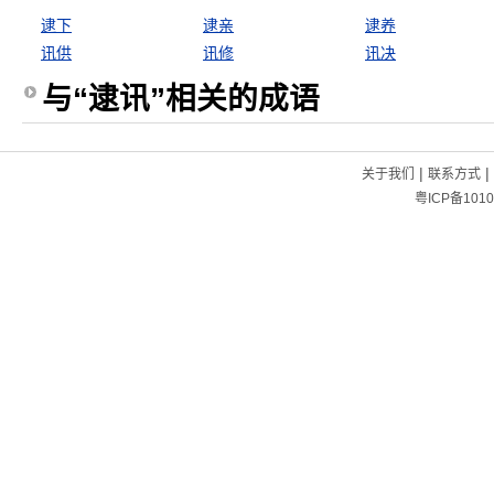
逮下
逮亲
逮养
讯供
讯修
讯决
与“逮讯”相关的成语
|
|
关于我们
联系方式
粤ICP备1010