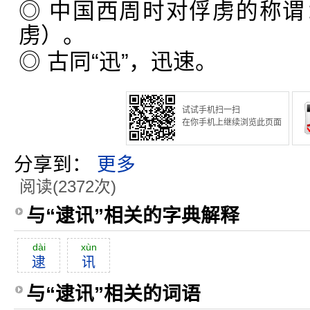
◎ 中国西周时对俘虏的称
虏）。
◎ 古同“迅”，迅速。
试试手机扫一扫
在你手机上继续浏览此页面
分享到：
更多
阅读(2372次)
与“逮讯”相关的字典解释
dài
xùn
逮
讯
与“逮讯”相关的词语