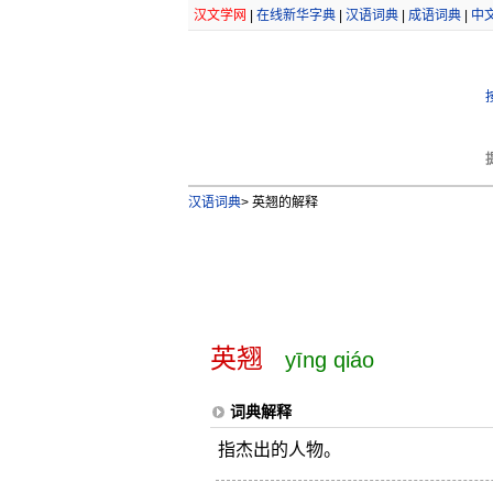
汉文学网
|
在线新华字典
|
汉语词典
|
成语词典
|
中
汉语词典
>
英翘的解释
英翘
yīng qiáo
词典解释
指杰出的人物。