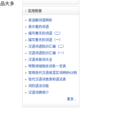
作品大多
实用附录
易误解词语辨析
表示看的词语
描写春天的词语（二）
描写春天的词语（一）
汉语词语知识汇编（二）
汉语词语知识汇编（一）
汉语关联词大全
特殊领域相关词条一览表
常用现代汉语易混实词辨析63例
现代汉语词类表和语法表
词的语法功能
汉语词典简介
更多...