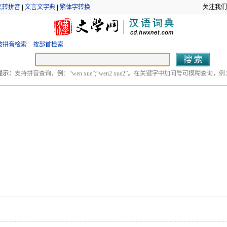
文转拼音
|
文言文字典
|
繁体字转换
关注我们
按拼音检索
按部首检索
提示：
支持拼音查询，例：“wen xue”;“wen2 xue2”。在关键字中加问号可模糊查询，例：“