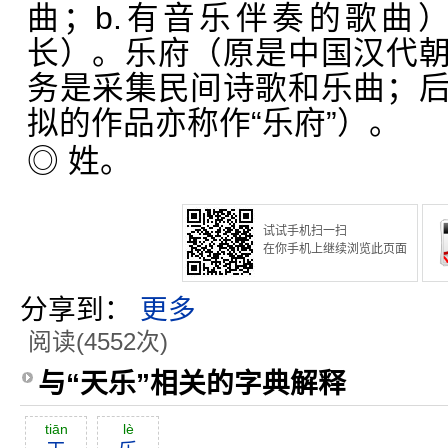
曲；b.有音乐伴奏的歌曲
长）。乐府（原是中国汉代
务是采集民间诗歌和乐曲；
拟的作品亦称作“乐府”）。
◎ 姓。
试试手机扫一扫
在你手机上继续浏览此页面
分享到：
更多
阅读(4552次)
与“天乐”相关的字典解释
tiān
lè