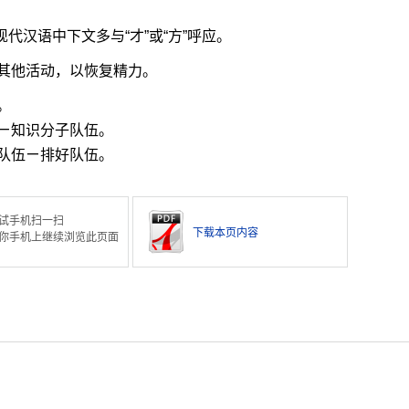
代汉语中下文多与“才”或“方”呼应。
其他活动，以恢复精力。
。
ㄧ知识分子队伍。
队伍ㄧ排好队伍。
试手机扫一扫
下载本页内容
你手机上继续浏览此页面