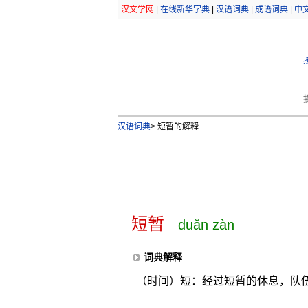
汉文学网
|
在线新华字典
|
汉语词典
|
成语词典
|
中
汉语词典
>
短暂的解释
短暂
duǎn zàn
词典解释
（时间）短：经过短暂的休息，队