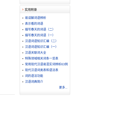
实用附录
易误解词语辨析
表示看的词语
描写春天的词语（二）
描写春天的词语（一）
汉语词语知识汇编（二）
汉语词语知识汇编（一）
汉语关联词大全
特殊领域相关词条一览表
常用现代汉语易混实词辨析63例
现代汉语词类表和语法表
词的语法功能
汉语词典简介
更多...