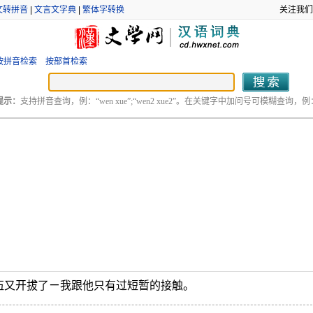
文转拼音
|
文言文字典
|
繁体字转换
关注我们
按拼音检索
按部首检索
提示：
支持拼音查询，例：“wen xue”;“wen2 xue2”。在关键字中加问号可模糊查询，例：“
伍又开拔了ㄧ我跟他只有过短暂的接触。