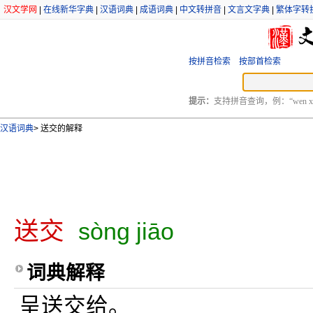
汉文学网
|
在线新华字典
|
汉语词典
|
成语词典
|
中文转拼音
|
文言文字典
|
繁体字转
按拼音检索
按部首检索
提示：
支持拼音查询，例：“wen xu
汉语词典
>
送交的解释
送交
sòng jiāo
词典解释
呈送交给。