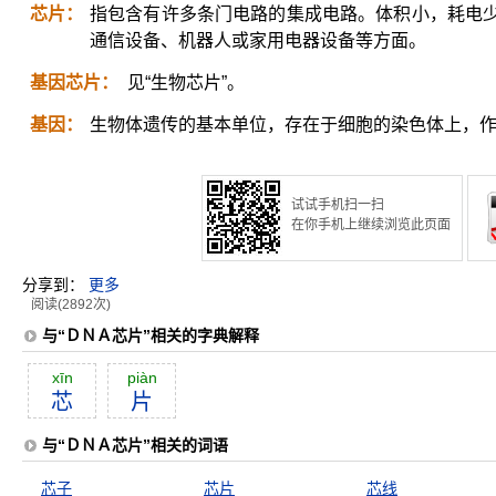
芯片：
指包含有许多条门电路的集成电路。体积小，耗电
通信设备、机器人或家用电器设备等方面。
基因芯片：
见“生物芯片”。
基因：
生物体遗传的基本单位，存在于细胞的染色体上，作直
试试手机扫一扫
在你手机上继续浏览此页面
分享到：
更多
阅读(2892次)
与“ＤＮＡ芯片”相关的字典解释
xīn
piàn
芯
片
与“ＤＮＡ芯片”相关的词语
芯子
芯片
芯线