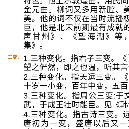
特色。他上承敦煌曲，用民间
金元曲。柳词又多用新腔、
美。他的词不仅在当时流播
巨，他是北宋前期最有成就
声甘州》、《望海潮》等
集》。
1.三种变化。指君子三变。《
三变：
望之俨然，即之也温，听其言
2.三种变化。指天运三变。《
十岁一小变，百年中变，五百
3.三种变化。指周公三变:
武，于成王壮时能臣。见《韩
4.三种变化。指古诗三变。
唐初为一变，盛唐以后又一