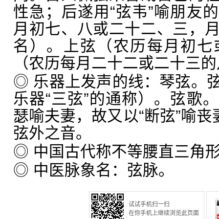
性急；后遂用“弦韦”喻朋友
月初七、八或二十二、三，
名）。上弦（农历每月初七
（农历每月二十二或二十三的
◎ 乐器上发声的线：琴弦。
乐器“三弦”的通称）。弦歌
瑟喻夫妻，故又以“断弦”喻丧
弦外之音。
◎ 中国古代称不等腰直三角
◎ 中医脉象名：弦脉。
试试手机扫一扫
在你手机上继续浏览此页面