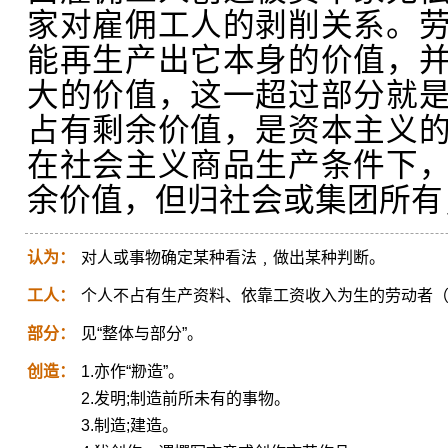
家对雇佣工人的剥削关系。
能再生产出它本身的价值，
大的价值，这一超过部分就
占有剩余价值，是资本主义
在社会主义商品生产条件下
余价值，但归社会或集团所有
认为：
对人或事物确定某种看法﹐做出某种判断。
工人：
个人不占有生产资料、依靠工资收入为生的劳动者
部分：
见“整体与部分”。
创造：
1.亦作“剙造”。
2.发明;制造前所未有的事物。
3.制造;建造。