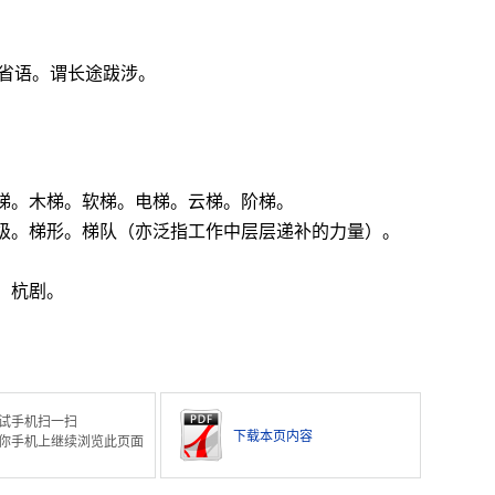
。
”的省语。谓长途跋涉。
梯。木梯。软梯。电梯。云梯。阶梯。
梯级。梯形。梯队（亦泛指工作中层层递补的力量）。
。杭剧。
试手机扫一扫
下载本页内容
你手机上继续浏览此页面