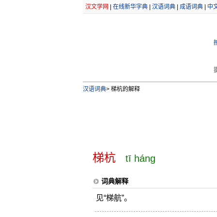
汉文学网
|
在线新华字典
|
汉语词典
|
成语词典
|
中
汉语词典
>
梯杭的解释
梯杭
tī háng
词典解释
见“梯航”。