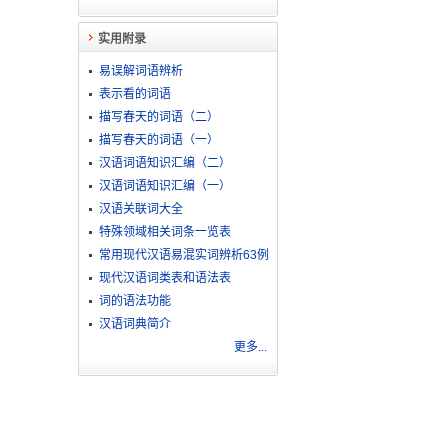
实用附录
易误解词语辨析
表示看的词语
描写春天的词语（二）
描写春天的词语（一）
汉语词语知识汇编（二）
汉语词语知识汇编（一）
汉语关联词大全
特殊领域相关词条一览表
常用现代汉语易混实词辨析63例
现代汉语词类表和语法表
词的语法功能
汉语词典简介
更多...