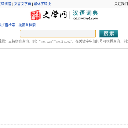
文转拼音
|
文言文字典
|
繁体字转换
关注我们
按拼音检索
按部首检索
提示：
支持拼音查询，例：“wen xue”;“wen2 xue2”。在关键字中加问号可模糊查询，例：“