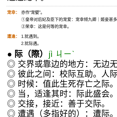
宠幸：
亦作“宠嬖”。
①皇帝对后妃及臣下的宠爱：宠幸倾九卿｜姬妾甚
②荣幸：这是何等的宠幸。
遭逢：
1.犹遇到。
2.犹际遇。
●
际
（際）
jì ㄐㄧˋ
◎ 交界或靠边的地方：无边
◎ 彼此之间：校际互助。人
◎ 时候：值此生死存亡之际
◎ 当，适逢其时：际此盛会
◎ 交接，接近：善于交际。
◎ 遭遇（多指好的）：遭际