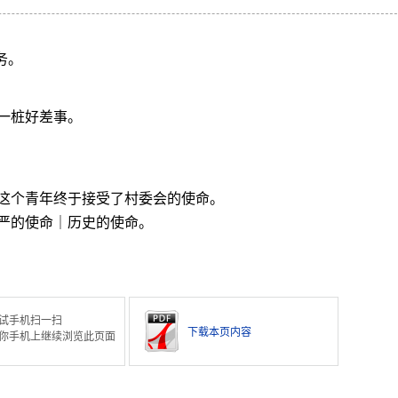
务。
一桩好差事。
这个青年终于接受了村委会的使命。
严的使命｜历史的使命。
试手机扫一扫
下载本页内容
你手机上继续浏览此页面