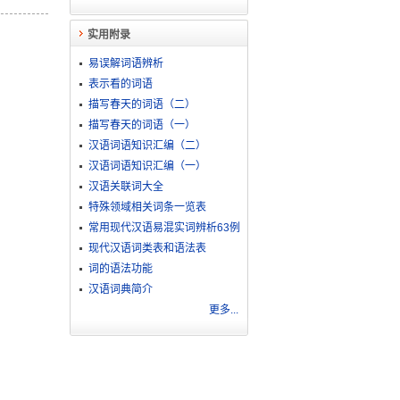
实用附录
易误解词语辨析
表示看的词语
描写春天的词语（二）
描写春天的词语（一）
汉语词语知识汇编（二）
汉语词语知识汇编（一）
汉语关联词大全
特殊领域相关词条一览表
常用现代汉语易混实词辨析63例
现代汉语词类表和语法表
词的语法功能
汉语词典简介
更多...