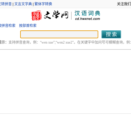
文转拼音
|
文言文字典
|
繁体字转换
关注我们
按拼音检索
按部首检索
提示：
支持拼音查询，例：“wen xue”;“wen2 xue2”。在关键字中加问号可模糊查询，例：“