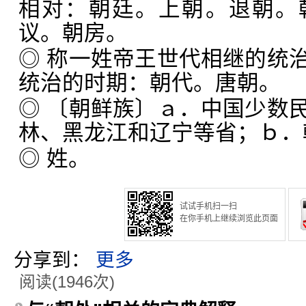
相对：朝廷。上朝。退朝。
议。朝房。
◎ 称一姓帝王世代相继的统
统治的时期：朝代。唐朝。
◎ 〔朝鲜族〕ａ．中国少数
林、黑龙江和辽宁等省；ｂ．
◎ 姓。
试试手机扫一扫
在你手机上继续浏览此页面
分享到：
更多
阅读(1946次)