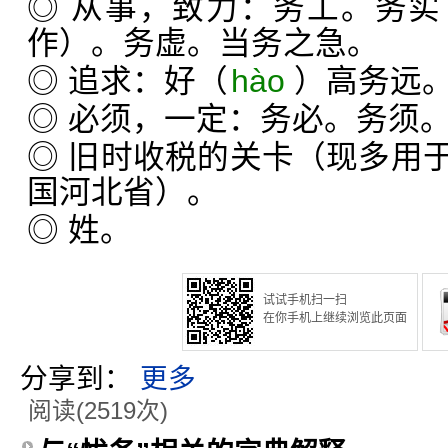
◎ 从事，致力：务工。务
作）。务虚。当务之急。
◎ 追求：好（
hào
）高务远
◎ 必须，一定：务必。务须
◎ 旧时收税的关卡（现多用
国河北省）。
◎ 姓。
试试手机扫一扫
在你手机上继续浏览此页面
分享到：
更多
阅读(2519次)