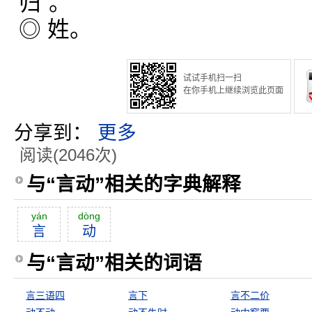
归”。
◎ 姓。
试试手机扫一扫
在你手机上继续浏览此页面
分享到：
更多
阅读(2046次)
与“言动”相关的字典解释
yán
dòng
言
动
与“言动”相关的词语
言三语四
言下
言不二价