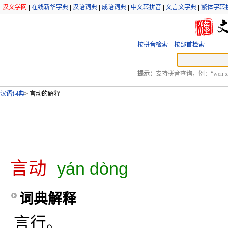
汉文学网
|
在线新华字典
|
汉语词典
|
成语词典
|
中文转拼音
|
文言文字典
|
繁体字转
按拼音检索
按部首检索
提示：
支持拼音查询，例：“wen xu
汉语词典
>
言动的解释
言动
yán dòng
词典解释
言行。