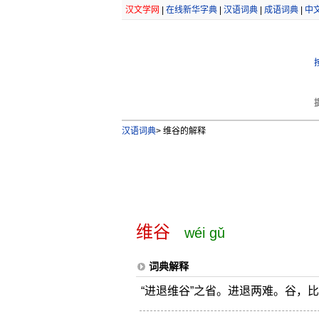
汉文学网
|
在线新华字典
|
汉语词典
|
成语词典
|
中
汉语词典
>
维谷的解释
维谷
wéi gǔ
词典解释
“进退维谷”之省。进退两难。谷，