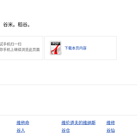
。
。谷米。稻谷。
试手机扫一扫
下载本页内容
你手机上继续浏览此页面
维他命
维伦道夫的维纳斯
维修
谷人
谷仓
谷仙