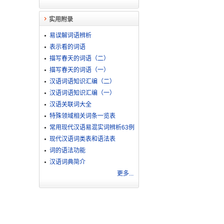
实用附录
易误解词语辨析
。
表示看的词语
描写春天的词语（二）
描写春天的词语（一）
汉语词语知识汇编（二）
汉语词语知识汇编（一）
汉语关联词大全
。
特殊领域相关词条一览表
常用现代汉语易混实词辨析63例
现代汉语词类表和语法表
词的语法功能
汉语词典简介
更多...