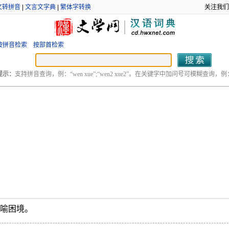
文转拼音
|
文言文字典
|
繁体字转换
关注我们
按拼音检索
按部首检索
提示：
支持拼音查询，例：“wen xue”;“wen2 xue2”。在关键字中加问号可模糊查询，例：“
比喻困境。