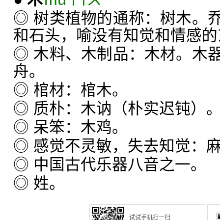
◎ 树类植物的通称：树木。
和石头，喻没有知觉和情感的
◎ 木料、木制品：木材。木
舟。
◎ 棺材：棺木。
◎ 质朴：木讷（朴实迟钝）
◎ 呆笨：木鸡。
◎ 感觉不灵敏，失去知觉：
◎ 中国古代乐器八音之一。
◎ 姓。
试试手机扫一扫