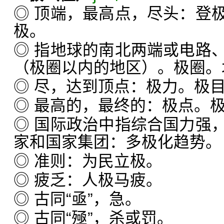
◎ 顶端，最高点，尽头：登
极。
◎ 指地球的南北两端或电路
（极圈以内的地区）。极圈。
◎ 尽，达到顶点：极力。极
◎ 最高的，最终的：极点。
◎ 国际政治中指综合国力强
家和国家集团：多极化趋势。
◎ 准则：为民立极。
◎ 疲乏：人极马疲。
◎ 古同“亟”，急。
◎ 古同“殛”，杀或罚。