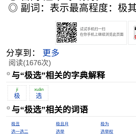
◎ 副词：表示最高程度：极
试试手机扫一扫
在你手机上继续浏览此页面
分享到：
更多
阅读(1676次)
与“极选”相关的字典解释
jí
xuăn
极
选
与“极选”相关的词语
极丑
极且月
极为
选一选二
选举
选举权