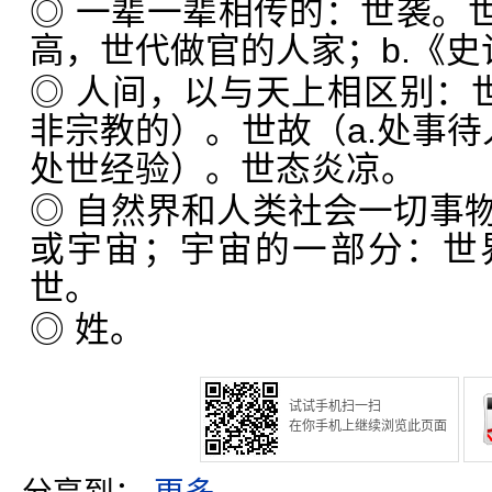
◎ 一辈一辈相传的：世袭。世
高，世代做官的人家；b.《
◎ 人间，以与天上相区别：世
非宗教的）。世故（a.处事待人
处世经验）。世态炎凉。
◎ 自然界和人类社会一切事
或宇宙；宇宙的一部分：世
世。
◎ 姓。
试试手机扫一扫
在你手机上继续浏览此页面