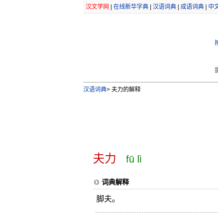
汉文学网
|
在线新华字典
|
汉语词典
|
成语词典
|
中
汉语词典
>
夫力的解释
夫力
fū lì
词典解释
脚夫。