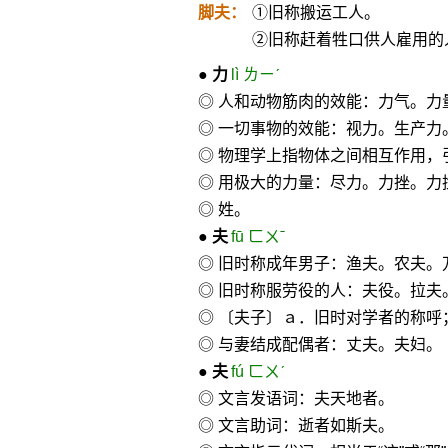
脚夫：
①旧称搬运工人。
②旧称赶着牲口供人雇用的
●
力
lì ㄌㄧˊ
◎ 人和动物筋肉的效能：力气。力
◎ 一切事物的效能：视力。生产力
◎ 物理学上指物体之间相互作用
◎ 用极大的力量：尽力。力挫。力
◎ 姓。
●
夫
fū ㄈㄨˉ
◎ 旧时称成年男子：渔夫。农夫。
◎ 旧时称服劳役的人：夫役。拉夫
◎ 〔夫子〕ａ．旧时对学者的称
◎ 与妻结成配偶者：丈夫。夫妇。
●
夫
fú ㄈㄨˊ
◎ 文言发语词：夫天地者。
◎ 文言助词：逝者如斯夫。