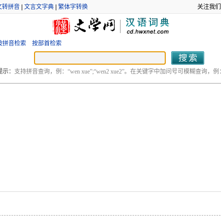
文转拼音
|
文言文字典
|
繁体字转换
关注我们
按拼音检索
按部首检索
提示：
支持拼音查询，例：“wen xue”;“wen2 xue2”。在关键字中加问号可模糊查询，例：“