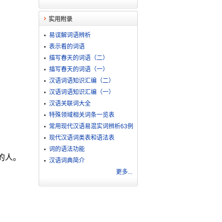
实用附录
易误解词语辨析
表示看的词语
描写春天的词语（二）
描写春天的词语（一）
汉语词语知识汇编（二）
汉语词语知识汇编（一）
汉语关联词大全
特殊领域相关词条一览表
常用现代汉语易混实词辨析63例
现代汉语词类表和语法表
词的语法功能
的人。
汉语词典简介
更多...