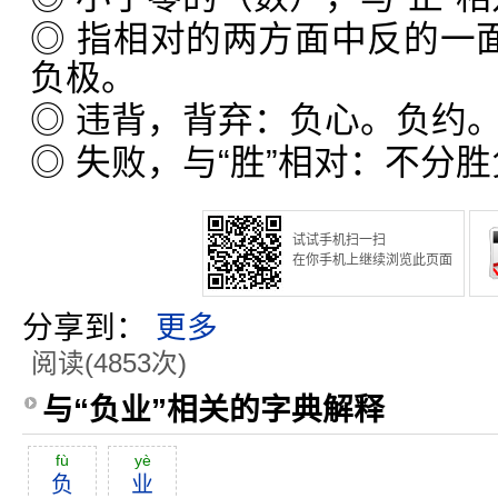
◎ 指相对的两方面中反的一面
负极。
◎ 违背，背弃：负心。负约
◎ 失败，与“胜”相对：不分
试试手机扫一扫
在你手机上继续浏览此页面
分享到：
更多
阅读(4853次)
与“负业”相关的字典解释
fù
yè
负
业