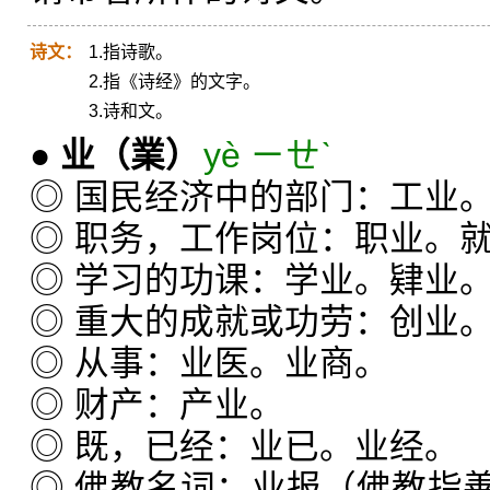
诗文：
1.指诗歌。
2.指《诗经》的文字。
3.诗和文。
●
业
（業）
yè ㄧㄝˋ
◎ 国民经济中的部门：工业
◎ 职务，工作岗位：职业。
◎ 学习的功课：学业。肄业
◎ 重大的成就或功劳：创业
◎ 从事：业医。业商。
◎ 财产：产业。
◎ 既，已经：业已。业经。
◎ 佛教名词：业报（佛教指