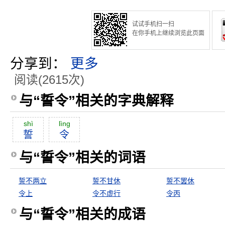
试试手机扫一扫
在你手机上继续浏览此页面
分享到：
更多
阅读(2615次)
与“誓令”相关的字典解释
shì
lìng
誓
令
与“誓令”相关的词语
誓不两立
誓不甘休
誓不罢休
令上
令不虚行
令丙
与“誓令”相关的成语