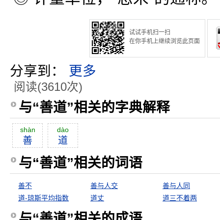
试试手机扫一扫
在你手机上继续浏览此页面
分享到：
更多
阅读(3610次)
与“善道”相关的字典解释
shàn
dào
善
道
与“善道”相关的词语
善不
善与人交
善与人同
道-琼斯平均指数
道丈
道三不着两
与“善道”相关的成语