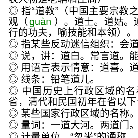
◎ 指“道教”（中国主要宗教
观（
guàn
）。道士。道姑。
行的功夫，喻技能和本领）。
◎ 指某些反动迷信组织：会
◎ 说，讲：道白。常言道。
◎ 用语言表示情意：道喜。
◎ 线条：铅笔道儿。
◎ 中国历史上行政区域的
省，清代和民国初年在省以下设
◎ 某些国家行政区域的名称
◎ 量词：一道大河。两道门
◎ 计量单位，“忽米”的通称。