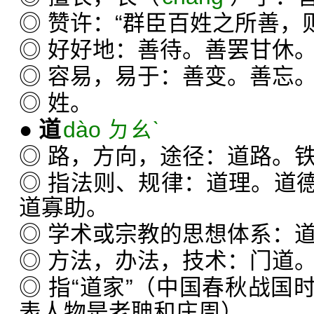
◎ 赞许：“群臣百姓之所善，
◎ 好好地：善待。善罢甘休
◎ 容易，易于：善变。善忘
◎ 姓。
●
道
dào ㄉㄠˋ
◎ 路，方向，途径：道路。
◎ 指法则、规律：道理。道
道寡助。
◎ 学术或宗教的思想体系：
◎ 方法，办法，技术：门道
◎ 指“道家”（中国春秋战国
表人物是老聃和庄周）