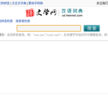
文转拼音
|
文言文字典
|
繁体字转换
关注我们
按拼音检索
按部首检索
提示：
支持拼音查询，例：“wen xue”;“wen2 xue2”。在关键字中加问号可模糊查询，例：“