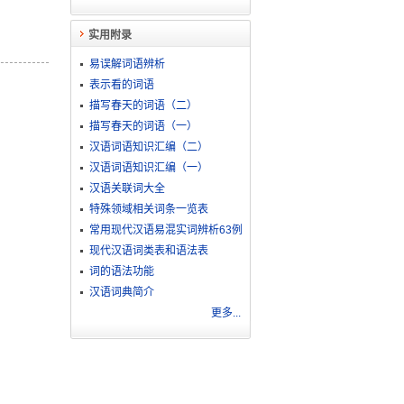
实用附录
易误解词语辨析
表示看的词语
描写春天的词语（二）
描写春天的词语（一）
汉语词语知识汇编（二）
汉语词语知识汇编（一）
汉语关联词大全
特殊领域相关词条一览表
常用现代汉语易混实词辨析63例
现代汉语词类表和语法表
词的语法功能
汉语词典简介
更多...