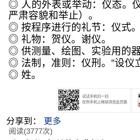
◎ 人的外表或举动：仪态。
严肃容貌和举止）。
◎ 按程序进行的礼节：仪式
◎ 礼物：贺仪。谢仪。
◎ 供测量、绘图、实验用的
◎ 法制，准则：仪刑。“设仪
◎ 姓。
试试手机扫一扫
在你手机上继续浏览此页面
分享到：
更多
阅读(3777次)