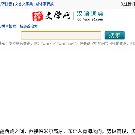
文转拼音
|
文言文字典
|
繁体字转换
关注我们
按拼音检索
按部首检索
提示：
支持拼音查询，例：“wen xue”;“wen2 xue2”。在关键字中加问号可模糊查询，例：“
在新疆西藏之间，西接帕米尔高原，东延入青海境内。势极高峻，