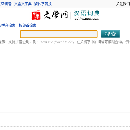
文转拼音
|
文言文字典
|
繁体字转换
关注我们
按拼音检索
按部首检索
提示：
支持拼音查询，例：“wen xue”;“wen2 xue2”。在关键字中加问号可模糊查询，例：“