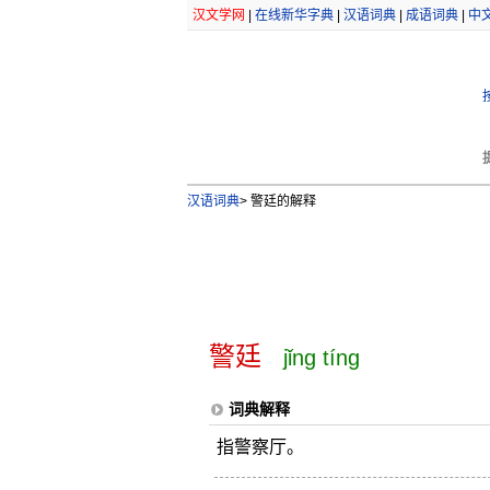
汉文学网
|
在线新华字典
|
汉语词典
|
成语词典
|
中
汉语词典
>
警廷的解释
警廷
jǐng tíng
词典解释
指警察厅。