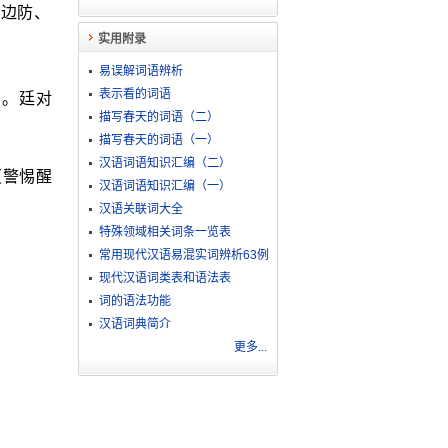
、边防、
实用附录
易误解词语辨析
表示看的词语
）。廷对
描写春天的词语（二）
描写春天的词语（一）
汉语词语知识汇编（二）
（警惕醒
汉语词语知识汇编（一）
汉语关联词大全
特殊领域相关词条一览表
常用现代汉语易混实词辨析63例
现代汉语词类表和语法表
词的语法功能
汉语词典简介
更多...