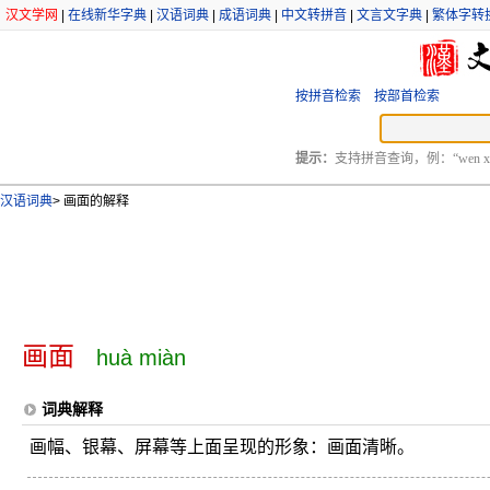
汉文学网
|
在线新华字典
|
汉语词典
|
成语词典
|
中文转拼音
|
文言文字典
|
繁体字转
按拼音检索
按部首检索
提示：
支持拼音查询，例：“wen xu
汉语词典
>
画面的解释
画面
huà miàn
词典解释
画幅、银幕、屏幕等上面呈现的形象：画面清晰。