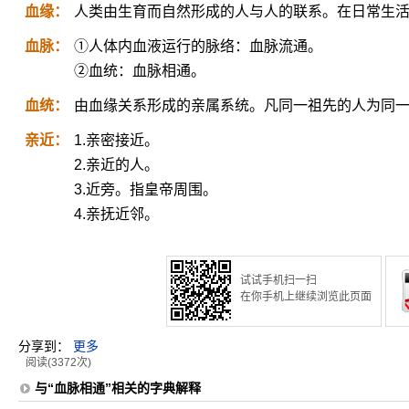
血缘：
人类由生育而自然形成的人与人的联系。在日常生活
血脉：
①人体内血液运行的脉络：血脉流通。
②血统：血脉相通。
血统：
由血缘关系形成的亲属系统。凡同一祖先的人为同
亲近：
1.亲密接近。
2.亲近的人。
3.近旁。指皇帝周围。
4.亲抚近邻。
试试手机扫一扫
在你手机上继续浏览此页面
分享到：
更多
阅读(3372次)
与“血脉相通”相关的字典解释