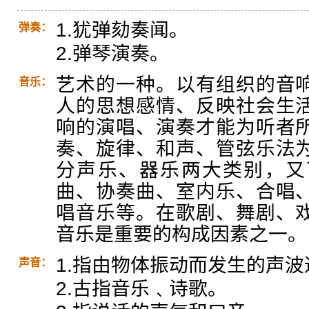
1.犹弹劾奏闻。
弹奏：
2.弹琴演奏。
艺术的一种。以有组织的音
音乐：
人的思想感情、反映社会生
响的演唱、演奏才能为听者
奏、旋律、和声、管弦乐法
分声乐、器乐两大类别，又
曲、协奏曲、室内乐、合唱
唱音乐等。在歌剧、舞剧、
音乐是重要的构成因素之一。
1.指由物体振动而发生的声
声音：
2.古指音乐﹑诗歌。