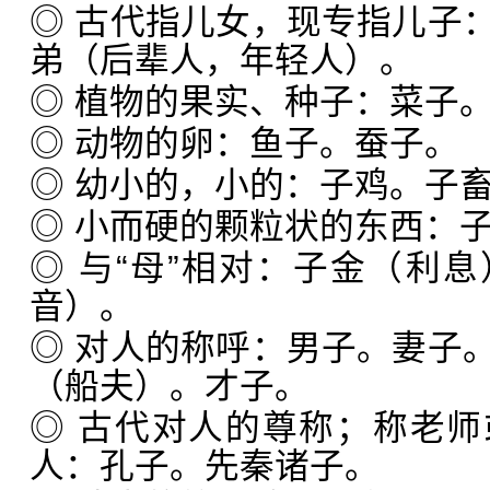
◎ 古代指儿女，现专指儿子
弟（后辈人，年轻人）。
◎ 植物的果实、种子：菜子
◎ 动物的卵：鱼子。蚕子。
◎ 幼小的，小的：子鸡。子
◎ 小而硬的颗粒状的东西：
◎ 与“母”相对：子金（利
音）。
◎ 对人的称呼：男子。妻子
（船夫）。才子。
◎ 古代对人的尊称；称老
人：孔子。先秦诸子。