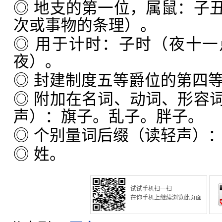
◎ 地支的第一位，属鼠：子
次或事物的条理）。
◎ 用于计时：子时（夜十
夜）。
◎ 封建制度五等爵位的第四
◎ 附加在名词、动词、形容
声）：旗子。乱子。胖子。
◎ 个别量词后缀（读轻声）
◎ 姓。
试试手机扫一扫
在你手机上继续浏览此页面