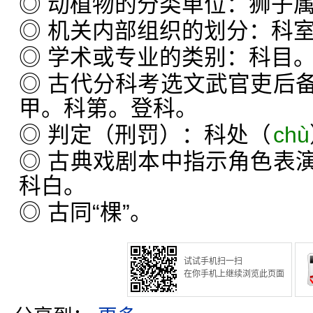
◎ 动植物的分类单位：狮子
◎ 机关内部组织的划分：科
◎ 学术或专业的类别：科目
◎ 古代分科考选文武官吏后
甲。科第。登科。
◎ 判定（刑罚）：科处（
chù
◎ 古典戏剧本中指示角色表
科白。
◎ 古同“棵”。
试试手机扫一扫
在你手机上继续浏览此页面