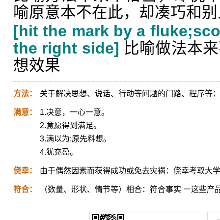
喻原意本不在此，却凑巧和别
[hit the mark by a fluke;sco
the right side]
比喻做法本来
想效果
方法：
关于解决思想、说话、行动等问题的门路、程序等
满意：
1.决意，一心一意。
2.意愿得到满足。
3.满以为;原先料想。
4.犹充盈。
侥幸：
由于偶然因素而获得成功或免去灾祸：侥幸考取大
符合：
（数量、形状、情节等）相合：符合事实 ㄧ这些产