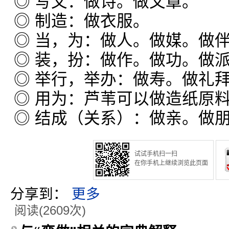
◎ 写文：做诗。做文章。
◎ 制造：做衣服。
◎ 当，为：做人。做媒。做
◎ 装，扮：做作。做功。做
◎ 举行，举办：做寿。做礼
◎ 用为：芦苇可以做造纸原
◎ 结成（关系）：做亲。做
试试手机扫一扫
在你手机上继续浏览此页面
分享到：
更多
阅读(2609次)