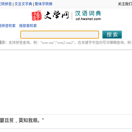
文转拼音
|
文言文字典
|
繁体字转换
关注我们
按拼音检索
按部首检索
提示：
支持拼音查询，例：“wen xue”;“wen2 xue2”。在关键字中加问号可模糊查询，例：“
终窭且贫﹐莫知我艰。”