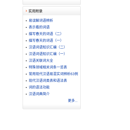
实用附录
易误解词语辨析
表示看的词语
描写春天的词语（二）
描写春天的词语（一）
汉语词语知识汇编（二）
。
汉语词语知识汇编（一）
汉语关联词大全
。
特殊领域相关词条一览表
常用现代汉语易混实词辨析63例
现代汉语词类表和语法表
词的语法功能
汉语词典简介
更多...