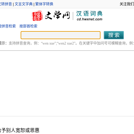
文转拼音
|
文言文字典
|
繁体字转换
关注我们
按拼音检索
按部首检索
提示：
支持拼音查询，例：“wen xue”;“wen2 xue2”。在关键字中加问号可模糊查询，例：“
给予别人宽恕或恩惠