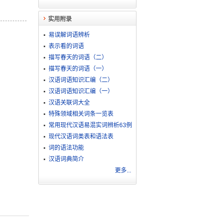
实用附录
易误解词语辨析
表示看的词语
描写春天的词语（二）
描写春天的词语（一）
汉语词语知识汇编（二）
汉语词语知识汇编（一）
汉语关联词大全
特殊领域相关词条一览表
常用现代汉语易混实词辨析63例
现代汉语词类表和语法表
词的语法功能
汉语词典简介
更多...