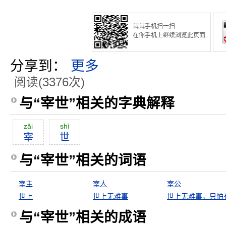
试试手机扫一扫
在你手机上继续浏览此页面
分享到：
更多
阅读(3376次)
与“宰世”相关的字典解释
zăi
shì
宰
世
与“宰世”相关的词语
宰主
宰人
宰公
世上
世上无难事
与“宰世”相关的成语