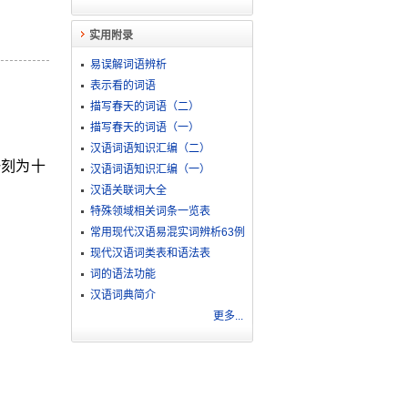
实用附录
易误解词语辨析
表示看的词语
描写春天的词语（二）
描写春天的词语（一）
汉语词语知识汇编（二）
一刻为十
汉语词语知识汇编（一）
汉语关联词大全
特殊领域相关词条一览表
常用现代汉语易混实词辨析63例
现代汉语词类表和语法表
词的语法功能
汉语词典简介
更多...