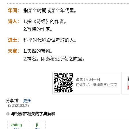
年间：
指某个时期或某个年代里。
诗人：
1.指《诗经》的作者。
2.写诗的作家。
进士：
科举时代称殿试考取的人。
天宝：
1.天然的宝物。
2.神名。即秦穆公所获之陈宝。
试试手机扫一扫
在你手机上继续浏览此页面
分享到：
更多
阅读(2183次)
与“张继”相关的字典解释
zhāng
jì