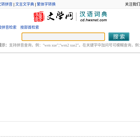
文转拼音
|
文言文字典
|
繁体字转换
关注我们
按拼音检索
按部首检索
提示：
支持拼音查询，例：“wen xue”;“wen2 xue2”。在关键字中加问号可模糊查询，例：“