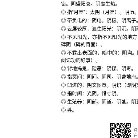
错。阴盛阳衰。阴虚生热。
◎ 指“月亮”：太阴（月亮）。阴历
◎ 带负电的：阴电。阴极。阴离子
◎ 云层较厚，遮住阳光：阴沉。阴
◎ 不见阳光，亦指不见阳光的地
碑阴（碑的背面）。
◎ 不露出表面的，暗中的：阴沟
间记功的好事）。
◎ 背地捣鬼，险恶：阴谋。阴毒。
◎ 指冥间：阴间。阴司。阴曹地府
◎ 凹进的：阴文图章。阴识（即阴
◎ 指时间：光阴。惜寸阴。
◎ 生殖器：阴部。阴道。阴茎。阴
◎ 姓。
试
在