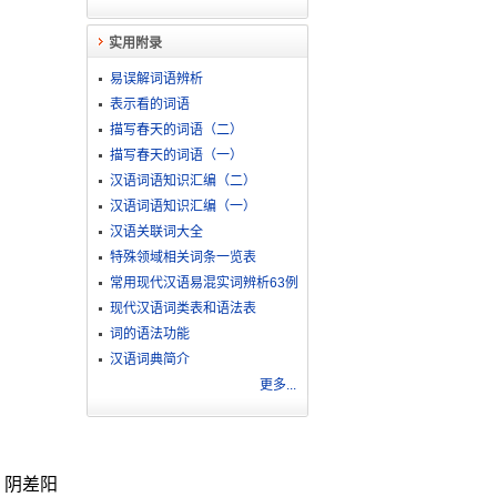
实用附录
易误解词语辨析
表示看的词语
描写春天的词语（二）
描写春天的词语（一）
汉语词语知识汇编（二）
汉语词语知识汇编（一）
汉语关联词大全
特殊领域相关词条一览表
常用现代汉语易混实词辨析63例
现代汉语词类表和语法表
词的语法功能
汉语词典简介
更多...
。阴差阳