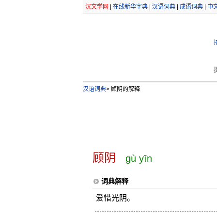
汉文学网
|
在线新华字典
|
汉语词典
|
成语词典
|
中
汉语词典
>
顾阴的解释
顾阴
gù yīn
词典解释
爱惜光阴。