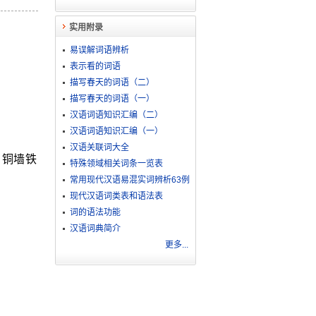
实用附录
易误解词语辨析
表示看的词语
描写春天的词语（二）
描写春天的词语（一）
汉语词语知识汇编（二）
汉语词语知识汇编（一）
汉语关联词大全
。铜墙铁
特殊领域相关词条一览表
常用现代汉语易混实词辨析63例
现代汉语词类表和语法表
词的语法功能
汉语词典简介
更多...