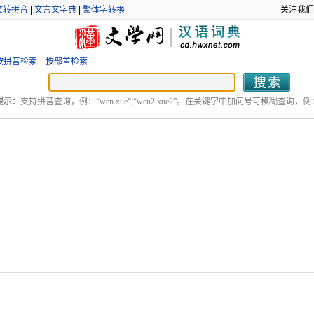
文转拼音
|
文言文字典
|
繁体字转换
关注我们
按拼音检索
按部首检索
提示：
支持拼音查询，例：“wen xue”;“wen2 xue2”。在关键字中加问号可模糊查询，例：“